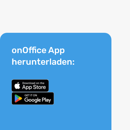
onOffice App
herunterladen: