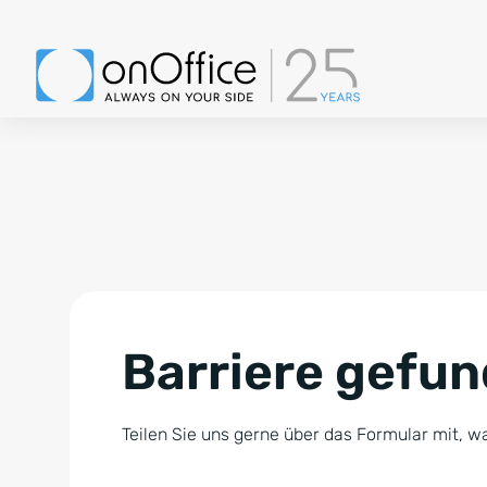
Barriere gefu
Teilen Sie uns gerne über das Formular mit, wa