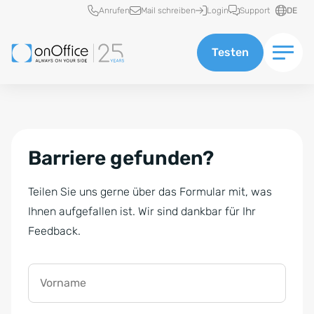
Schnellzugriff
Anrufen
Mail schreiben
Login
Support
DE
Testen
Barriere gefunden?
Teilen Sie uns gerne über das Formular mit, was
Ihnen aufgefallen ist. Wir sind dankbar für Ihr
Feedback.
Vorname