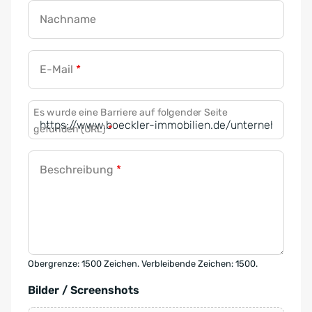
Nachname
E-Mail
*
Es wurde eine Barriere auf folgender Seite
gefunden (URL)
*
Beschreibung
*
Obergrenze: 1500 Zeichen. Verbleibende Zeichen: 1500.
Bilder / Screenshots