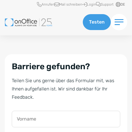
Schnellzugriff
Anrufen
Mail schreiben
Login
Support
DE
Testen
Barriere gefunden?
Teilen Sie uns gerne über das Formular mit, was
Ihnen aufgefallen ist. Wir sind dankbar für Ihr
Feedback.
Vorname