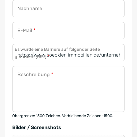
Nachname
E-Mail
*
Es wurde eine Barriere auf folgender Seite
gefunden (URL)
*
Beschreibung
*
Obergrenze: 1500 Zeichen. Verbleibende Zeichen: 1500.
Bilder / Screenshots