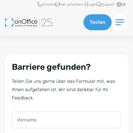
Schnellzugriff
Anrufen
Mail schreiben
Login
Support
DE
Testen
Barriere gefunden?
Teilen Sie uns gerne über das Formular mit, was
Ihnen aufgefallen ist. Wir sind dankbar für Ihr
Feedback.
Vorname