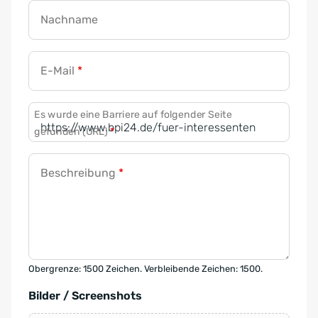
Nachname
E-Mail
*
Es wurde eine Barriere auf folgender Seite
gefunden (URL)
*
Beschreibung
*
Obergrenze: 1500 Zeichen. Verbleibende Zeichen: 1500.
Bilder / Screenshots