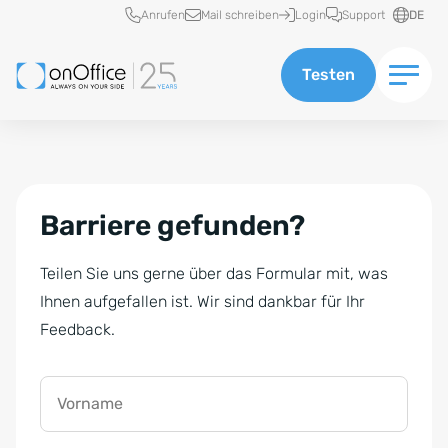
Schnellzugriff
Anrufen
Mail schreiben
Login
Support
DE
Testen
Barriere gefunden?
Teilen Sie uns gerne über das Formular mit, was
Ihnen aufgefallen ist. Wir sind dankbar für Ihr
Feedback.
Vorname