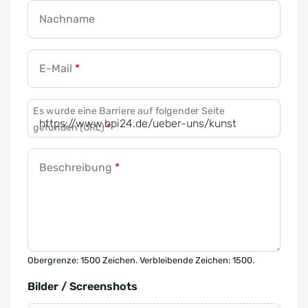
Nachname
E-Mail
*
Es wurde eine Barriere auf folgender Seite
gefunden (URL)
*
Beschreibung
*
Obergrenze: 1500 Zeichen. Verbleibende Zeichen: 1500.
Bilder / Screenshots