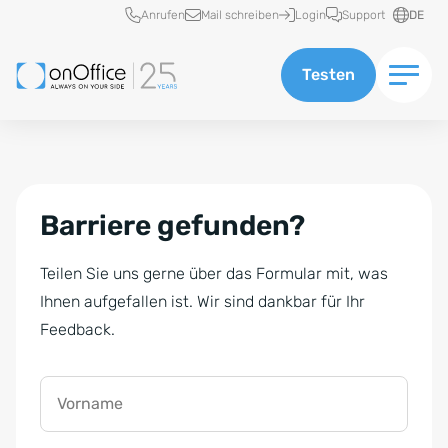
Schnellzugriff
Anrufen
Mail schreiben
Login
Support
DE
Testen
Barriere gefunden?
Teilen Sie uns gerne über das Formular mit, was
Ihnen aufgefallen ist. Wir sind dankbar für Ihr
Feedback.
Vorname