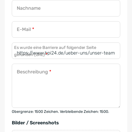
Nachname
E-Mail
*
Es wurde eine Barriere auf folgender Seite
gefunden (URL)
*
Beschreibung
*
Obergrenze: 1500 Zeichen. Verbleibende Zeichen: 1500.
Bilder / Screenshots