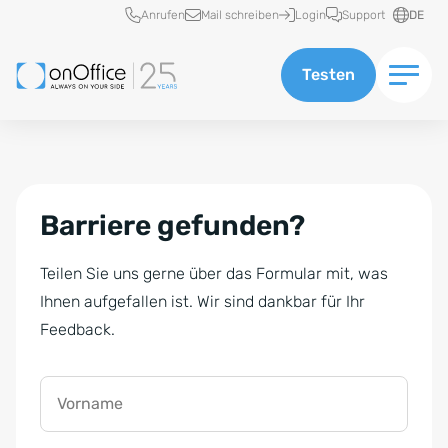
Schnellzugriff
Anrufen
Mail schreiben
Login
Support
DE
Testen
Barriere gefunden?
Teilen Sie uns gerne über das Formular mit, was
Ihnen aufgefallen ist. Wir sind dankbar für Ihr
Feedback.
Vorname