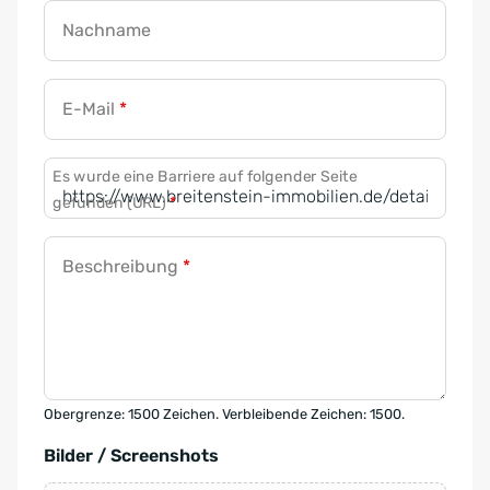
Nachname
E-Mail
*
Es wurde eine Barriere auf folgender Seite
gefunden (URL)
*
Beschreibung
*
Obergrenze: 1500 Zeichen. Verbleibende Zeichen: 1500.
Bilder / Screenshots