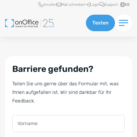
Schnellzugriff
Anrufen
Mail schreiben
Login
Support
DE
Testen
Barriere gefunden?
Teilen Sie uns gerne über das Formular mit, was
Ihnen aufgefallen ist. Wir sind dankbar für Ihr
Feedback.
Vorname