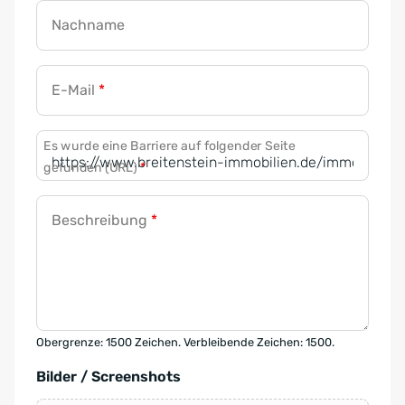
Nachname
E-Mail
*
Es wurde eine Barriere auf folgender Seite
gefunden (URL)
*
Beschreibung
*
Obergrenze: 1500 Zeichen. Verbleibende Zeichen: 1500.
Bilder / Screenshots