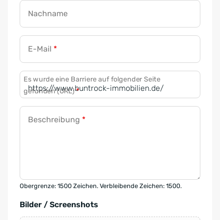
Nachname
E-Mail
*
Es wurde eine Barriere auf folgender Seite
gefunden (URL)
*
Beschreibung
*
Obergrenze: 1500 Zeichen. Verbleibende Zeichen: 1500.
Bilder / Screenshots