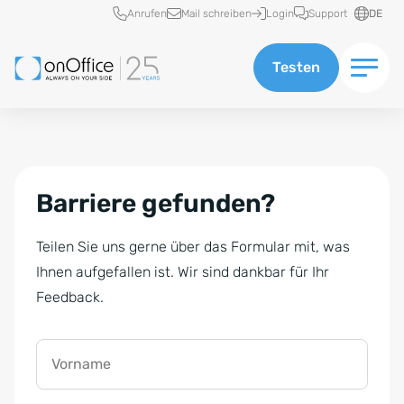
Schnellzugriff
Anrufen
Mail schreiben
Login
Support
DE
Testen
Barriere gefunden?
Teilen Sie uns gerne über das Formular mit, was
Ihnen aufgefallen ist. Wir sind dankbar für Ihr
Feedback.
Vorname