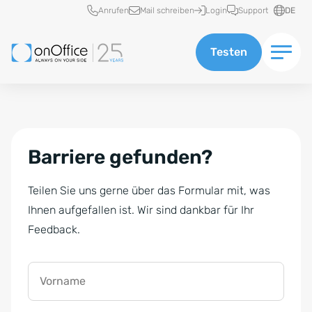
Schnellzugriff
Anrufen
Mail schreiben
Login
Support
DE
Testen
Barriere gefunden?
Teilen Sie uns gerne über das Formular mit, was
Ihnen aufgefallen ist. Wir sind dankbar für Ihr
Feedback.
Vorname