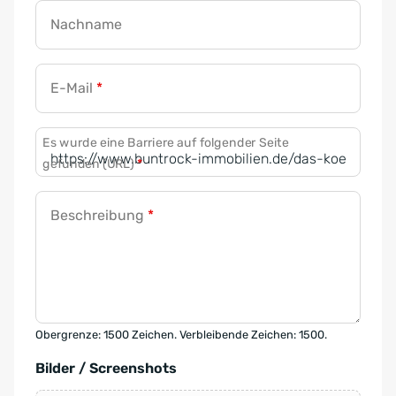
Nachname
E-Mail
*
Es wurde eine Barriere auf folgender Seite
gefunden (URL)
*
Beschreibung
*
Obergrenze: 1500 Zeichen. Verbleibende Zeichen: 1500.
Bilder / Screenshots