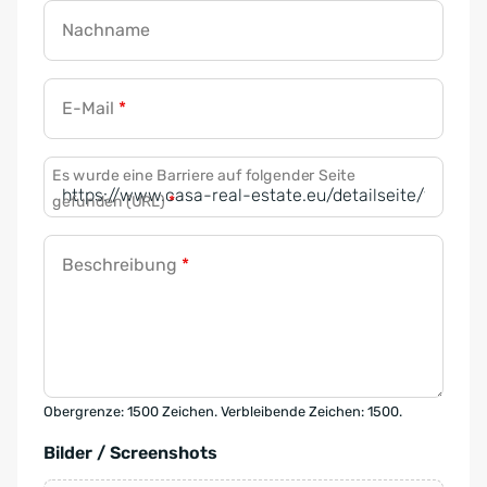
Nachname
E-Mail
*
Es wurde eine Barriere auf folgender Seite
gefunden (URL)
*
Beschreibung
*
Obergrenze: 1500 Zeichen. Verbleibende Zeichen: 1500.
Bilder / Screenshots