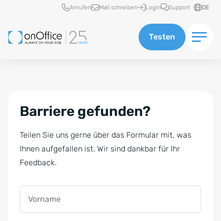
Schnellzugriff
Anrufen
Mail schreiben
Login
Support
DE
Testen
Barriere gefunden?
Teilen Sie uns gerne über das Formular mit, was
Ihnen aufgefallen ist. Wir sind dankbar für Ihr
Feedback.
Vorname