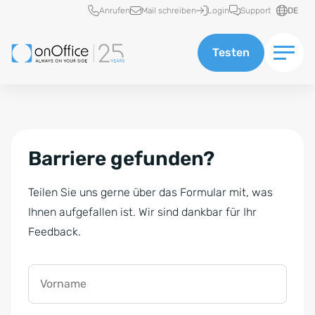
Schnellzugriff
Anrufen
Mail schreiben
Login
Support
DE
Testen
Barriere gefunden?
Teilen Sie uns gerne über das Formular mit, was
Ihnen aufgefallen ist. Wir sind dankbar für Ihr
Feedback.
Vorname