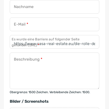
Nachname
E-Mail
*
Es wurde eine Barriere auf folgender Seite
gefunden (URL)
*
Beschreibung
*
Obergrenze: 1500 Zeichen. Verbleibende Zeichen: 1500.
Bilder / Screenshots