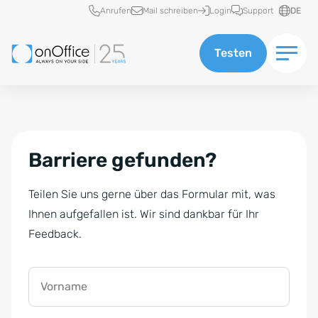
Schnellzugriff
Anrufen
Mail schreiben
Login
Support
DE
Testen
Barriere gefunden?
Teilen Sie uns gerne über das Formular mit, was
Ihnen aufgefallen ist. Wir sind dankbar für Ihr
Feedback.
Vorname