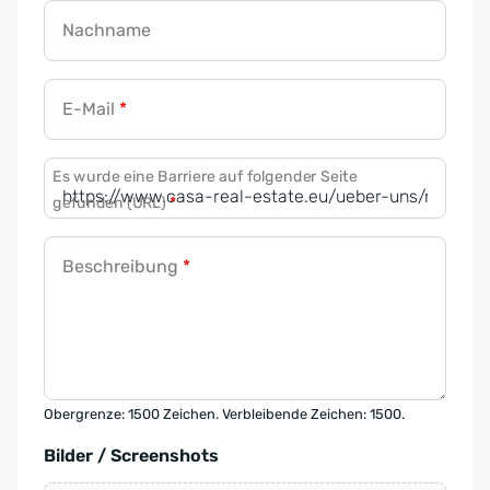
Nachname
E-Mail
*
Es wurde eine Barriere auf folgender Seite
gefunden (URL)
*
Beschreibung
*
Obergrenze: 1500 Zeichen. Verbleibende Zeichen: 1500.
Bilder / Screenshots