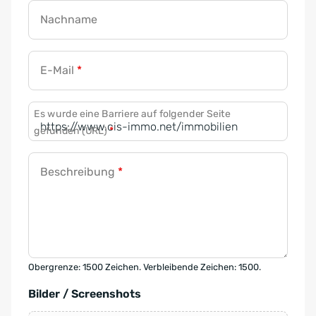
Nachname
E-Mail
*
Es wurde eine Barriere auf folgender Seite
gefunden (URL)
*
Beschreibung
*
Obergrenze: 1500 Zeichen. Verbleibende Zeichen: 1500.
Bilder / Screenshots