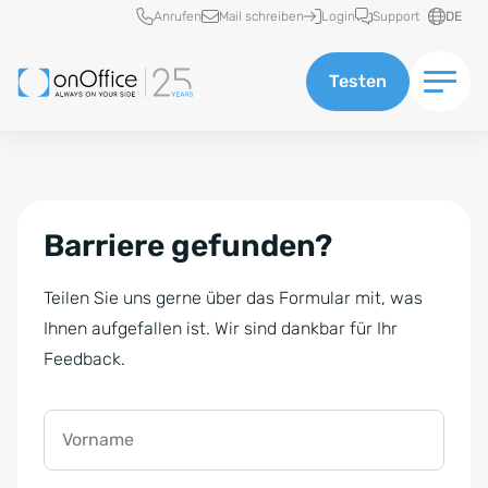
Schnellzugriff
Anrufen
Mail schreiben
Login
Support
DE
Testen
Barriere gefunden?
Teilen Sie uns gerne über das Formular mit, was
Ihnen aufgefallen ist. Wir sind dankbar für Ihr
Feedback.
Vorname