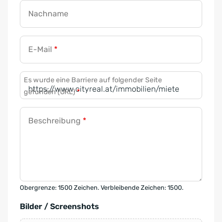
Nachname
E-Mail
*
Es wurde eine Barriere auf folgender Seite
gefunden (URL)
*
Beschreibung
*
Obergrenze: 1500 Zeichen. Verbleibende Zeichen: 1500.
Bilder / Screenshots