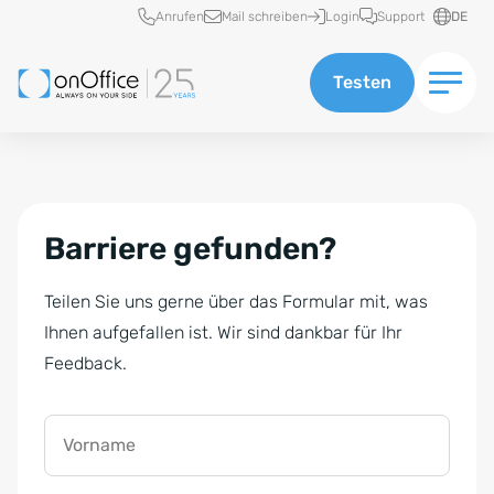
Schnellzugriff
Anrufen
Mail schreiben
Login
Support
DE
Testen
Barriere gefunden?
Teilen Sie uns gerne über das Formular mit, was
Ihnen aufgefallen ist. Wir sind dankbar für Ihr
Feedback.
Vorname