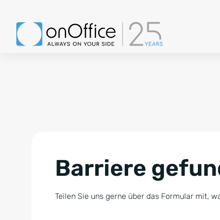
Barriere gefu
Teilen Sie uns gerne über das Formular mit, wa