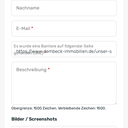
Nachname
E-Mail
*
Es wurde eine Barriere auf folgender Seite
gefunden (URL)
*
Beschreibung
*
Obergrenze: 1500 Zeichen. Verbleibende Zeichen: 1500.
Bilder / Screenshots