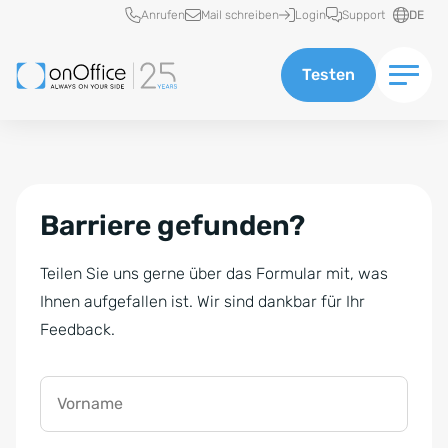
Schnellzugriff
Anrufen
Mail schreiben
Login
Support
DE
Testen
Barriere gefunden?
Teilen Sie uns gerne über das Formular mit, was
Ihnen aufgefallen ist. Wir sind dankbar für Ihr
Feedback.
Vorname