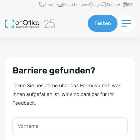
Schnellzugriff
Anrufen
Mail schreiben
Login
Support
DE
Testen
Barriere gefunden?
Teilen Sie uns gerne über das Formular mit, was
Ihnen aufgefallen ist. Wir sind dankbar für Ihr
Feedback.
Vorname