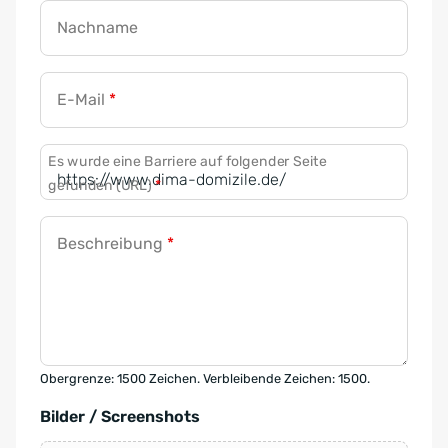
Nachname
E-Mail
*
Es wurde eine Barriere auf folgender Seite
gefunden (URL)
*
Beschreibung
*
Obergrenze: 1500 Zeichen. Verbleibende Zeichen: 1500.
Bilder / Screenshots