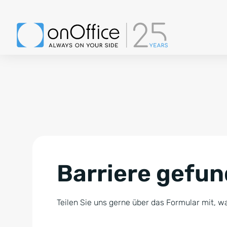
Barriere gefu
Teilen Sie uns gerne über das Formular mit, wa