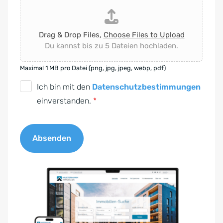
Drag & Drop Files,
Choose Files to Upload
Du kannst bis zu 5 Dateien hochladen.
Maximal 1 MB pro Datei (png, jpg, jpeg, webp, pdf)
D
Ich bin mit den
Datenschutzbestimmungen
S
einverstanden.
*
G
V
Absenden
O
-
A
E
l
i
t
n
e
v
r