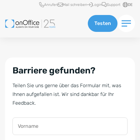
Schnellzugriff
Anrufen
Mail schreiben
Login
Support
DE
Testen
Barriere gefunden?
Teilen Sie uns gerne über das Formular mit, was
Ihnen aufgefallen ist. Wir sind dankbar für Ihr
Feedback.
Vorname