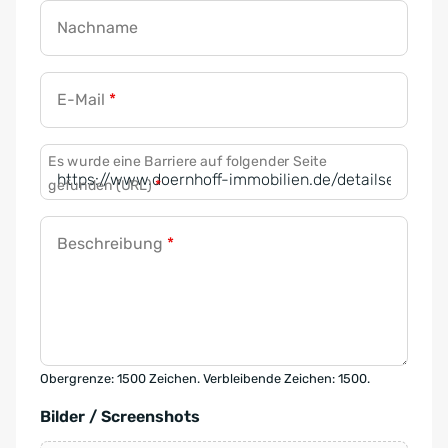
Nachname
E-Mail
*
Es wurde eine Barriere auf folgender Seite
gefunden (URL)
*
Beschreibung
*
Obergrenze: 1500 Zeichen. Verbleibende Zeichen: 1500.
Bilder / Screenshots