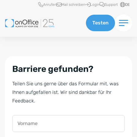
Schnellzugriff
Anrufen
Mail schreiben
Login
Support
DE
Testen
Barriere gefunden?
Teilen Sie uns gerne über das Formular mit, was
Ihnen aufgefallen ist. Wir sind dankbar für Ihr
Feedback.
Vorname