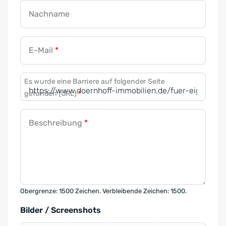
Nachname
E-Mail
*
Es wurde eine Barriere auf folgender Seite
gefunden (URL)
*
Beschreibung
*
Obergrenze: 1500 Zeichen. Verbleibende Zeichen: 1500.
Bilder / Screenshots