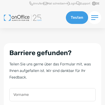
Schnellzugriff
Anrufen
Mail schreiben
Login
Support
DE
Testen
Barriere gefunden?
Teilen Sie uns gerne über das Formular mit, was
Ihnen aufgefallen ist. Wir sind dankbar für Ihr
Feedback.
Vorname