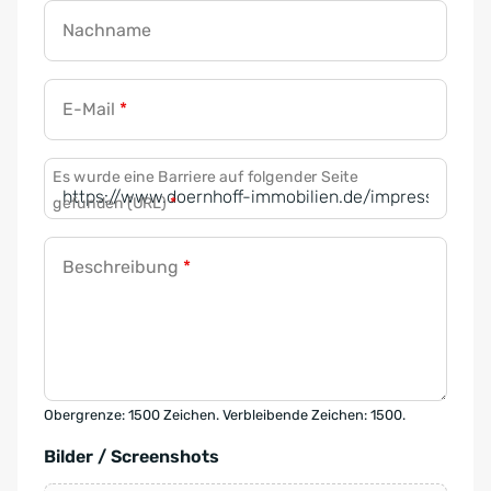
Nachname
E-Mail
*
Es wurde eine Barriere auf folgender Seite
gefunden (URL)
*
Beschreibung
*
Obergrenze: 1500 Zeichen. Verbleibende Zeichen: 1500.
Bilder / Screenshots