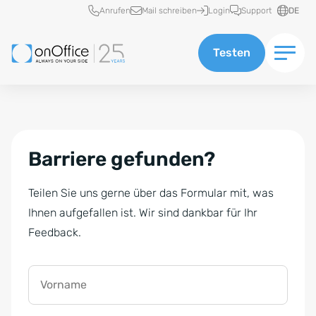
Schnellzugriff
Anrufen
Mail schreiben
Login
Support
DE
Testen
Barriere gefunden?
Teilen Sie uns gerne über das Formular mit, was
Ihnen aufgefallen ist. Wir sind dankbar für Ihr
Feedback.
Vorname