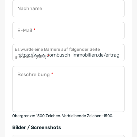
Nachname
E-Mail
*
Es wurde eine Barriere auf folgender Seite
gefunden (URL)
*
Beschreibung
*
Obergrenze: 1500 Zeichen. Verbleibende Zeichen: 1500.
Bilder / Screenshots