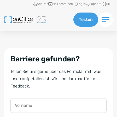
Schnellzugriff
Anrufen
Mail schreiben
Login
Support
DE
Testen
Barriere gefunden?
Teilen Sie uns gerne über das Formular mit, was
Ihnen aufgefallen ist. Wir sind dankbar für Ihr
Feedback.
Vorname