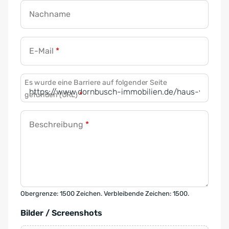
Nachname
E-Mail
*
Es wurde eine Barriere auf folgender Seite
gefunden (URL)
*
Beschreibung
*
Obergrenze: 1500 Zeichen. Verbleibende Zeichen: 1500.
Bilder / Screenshots