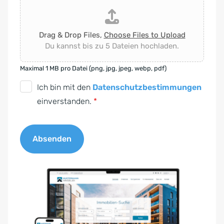
Drag & Drop Files,
Choose Files to Upload
Du kannst bis zu 5 Dateien hochladen.
Maximal 1 MB pro Datei (png, jpg, jpeg, webp, pdf)
D
Ich bin mit den
Datenschutzbestimmungen
S
einverstanden.
*
G
V
Absenden
O
-
A
E
l
i
t
n
e
v
r