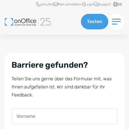
Schnellzugriff
Anrufen
Mail schreiben
Login
Support
DE
Testen
Barriere gefunden?
Teilen Sie uns gerne über das Formular mit, was
Ihnen aufgefallen ist. Wir sind dankbar für Ihr
Feedback.
Vorname