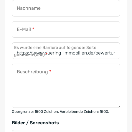
Nachname
E-Mail
*
Es wurde eine Barriere auf folgender Seite
gefunden (URL)
*
Beschreibung
*
Obergrenze: 1500 Zeichen. Verbleibende Zeichen: 1500.
Bilder / Screenshots