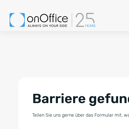
Barriere gefu
Teilen Sie uns gerne über das Formular mit, wa