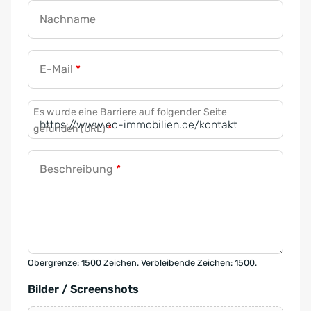
Nachname
E-Mail
*
Es wurde eine Barriere auf folgender Seite
gefunden (URL)
*
Beschreibung
*
Obergrenze: 1500 Zeichen. Verbleibende Zeichen: 1500.
Bilder / Screenshots