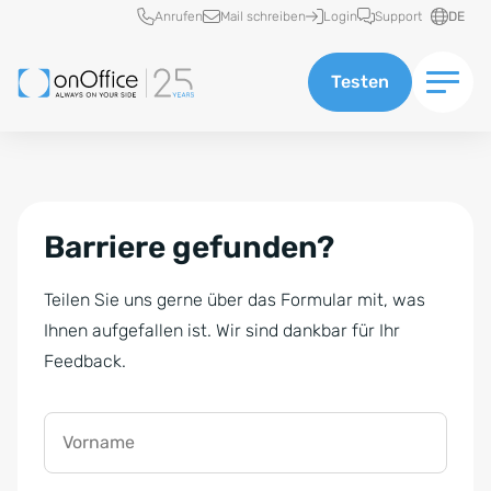
Schnellzugriff
Anrufen
Mail schreiben
Login
Support
DE
Testen
Barriere gefunden?
Teilen Sie uns gerne über das Formular mit, was
Ihnen aufgefallen ist. Wir sind dankbar für Ihr
Feedback.
Vorname