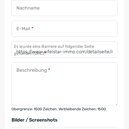
Nachname
E-Mail
*
Es wurde eine Barriere auf folgender Seite
gefunden (URL)
*
Beschreibung
*
Obergrenze: 1500 Zeichen. Verbleibende Zeichen: 1500.
Bilder / Screenshots