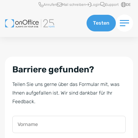
Schnellzugriff
Anrufen
Mail schreiben
Login
Support
DE
Testen
Barriere gefunden?
Teilen Sie uns gerne über das Formular mit, was
Ihnen aufgefallen ist. Wir sind dankbar für Ihr
Feedback.
Vorname