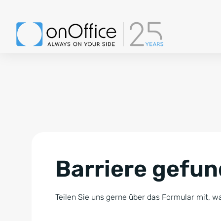
Barriere gefu
Teilen Sie uns gerne über das Formular mit, wa