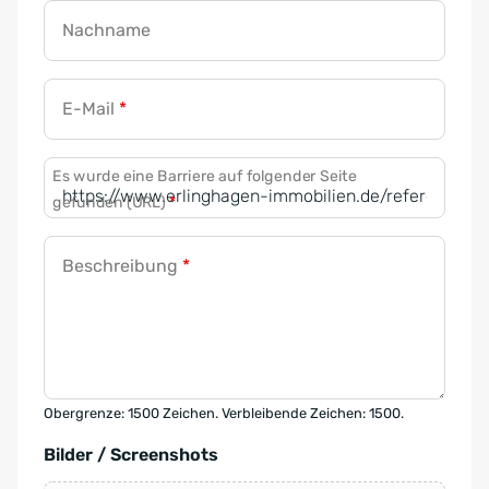
Nachname
E-Mail
*
Es wurde eine Barriere auf folgender Seite
gefunden (URL)
*
Beschreibung
*
Obergrenze: 1500 Zeichen. Verbleibende Zeichen: 1500.
Bilder / Screenshots