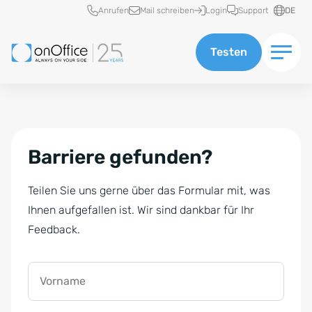
Schnellzugriff
Anrufen
Mail schreiben
Login
Support
DE
Testen
Barriere gefunden?
Teilen Sie uns gerne über das Formular mit, was
Ihnen aufgefallen ist. Wir sind dankbar für Ihr
Feedback.
Vorname