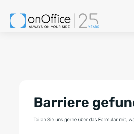
Barriere gefu
Teilen Sie uns gerne über das Formular mit, wa