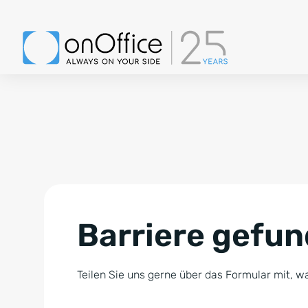
Barriere gefu
Teilen Sie uns gerne über das Formular mit, wa