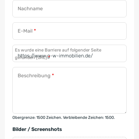
Nachname
E-Mail
*
Es wurde eine Barriere auf folgender Seite
gefunden (URL)
*
Beschreibung
*
Obergrenze: 1500 Zeichen. Verbleibende Zeichen: 1500.
Bilder / Screenshots