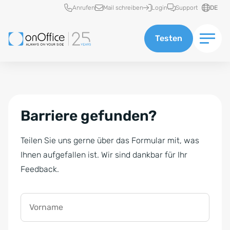
Schnellzugriff
Anrufen
Mail schreiben
Login
Support
DE
Testen
Barriere gefunden?
Teilen Sie uns gerne über das Formular mit, was
Ihnen aufgefallen ist. Wir sind dankbar für Ihr
Feedback.
Vorname