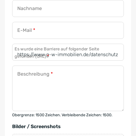
Nachname
E-Mail
*
Es wurde eine Barriere auf folgender Seite
gefunden (URL)
*
Beschreibung
*
Obergrenze: 1500 Zeichen. Verbleibende Zeichen: 1500.
Bilder / Screenshots