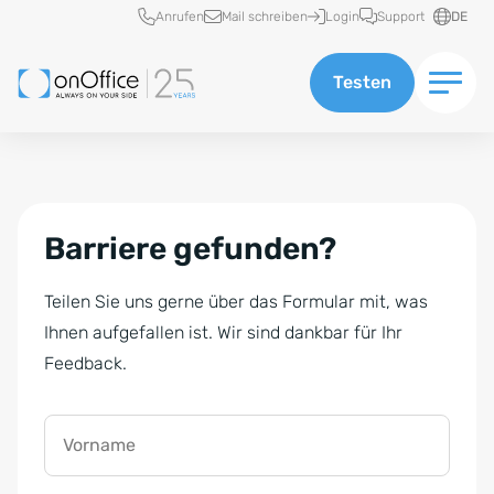
Schnellzugriff
Anrufen
Mail schreiben
Login
Support
DE
Testen
Barriere gefunden?
Teilen Sie uns gerne über das Formular mit, was
Ihnen aufgefallen ist. Wir sind dankbar für Ihr
Feedback.
Vorname