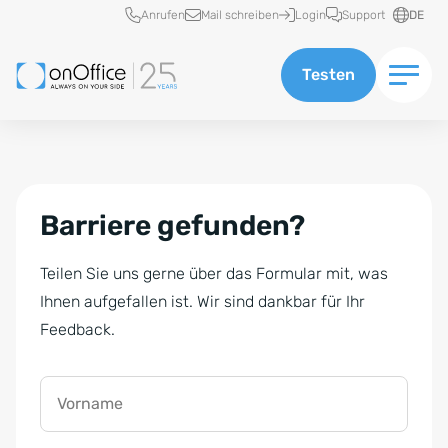
Schnellzugriff
Anrufen
Mail schreiben
Login
Support
DE
Testen
Barriere gefunden?
Teilen Sie uns gerne über das Formular mit, was
Ihnen aufgefallen ist. Wir sind dankbar für Ihr
Feedback.
Vorname