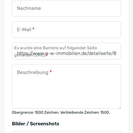
Nachname
E-Mail
*
Es wurde eine Barriere auf folgender Seite
gefunden (URL)
*
Beschreibung
*
Obergrenze: 1500 Zeichen. Verbleibende Zeichen: 1500.
Bilder / Screenshots