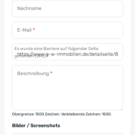
Nachname
E-Mail
*
Es wurde eine Barriere auf folgender Seite
gefunden (URL)
*
Beschreibung
*
Obergrenze: 1500 Zeichen. Verbleibende Zeichen: 1500.
Bilder / Screenshots