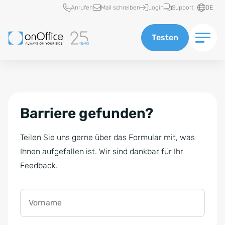
Schnellzugriff
Anrufen
Mail schreiben
Login
Support
DE
Testen
Barriere gefunden?
Teilen Sie uns gerne über das Formular mit, was
Ihnen aufgefallen ist. Wir sind dankbar für Ihr
Feedback.
Vorname