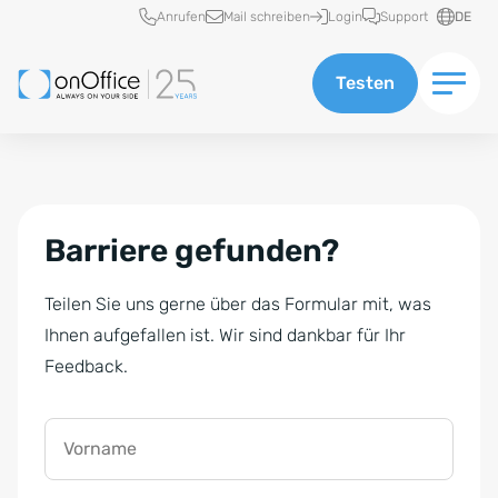
Schnellzugriff
Anrufen
Mail schreiben
Login
Support
DE
Testen
Barriere gefunden?
Teilen Sie uns gerne über das Formular mit, was
Ihnen aufgefallen ist. Wir sind dankbar für Ihr
Feedback.
Vorname