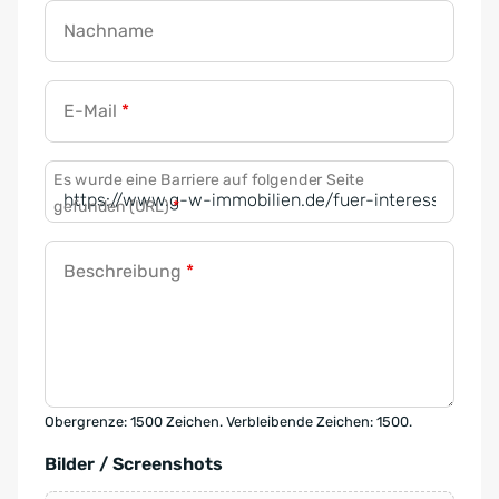
Nachname
E-Mail
*
Es wurde eine Barriere auf folgender Seite
gefunden (URL)
*
Beschreibung
*
Obergrenze: 1500 Zeichen. Verbleibende Zeichen: 1500.
Bilder / Screenshots