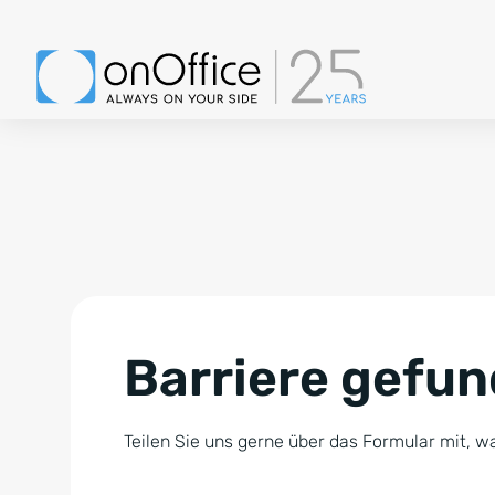
Barriere gefu
Teilen Sie uns gerne über das Formular mit, wa