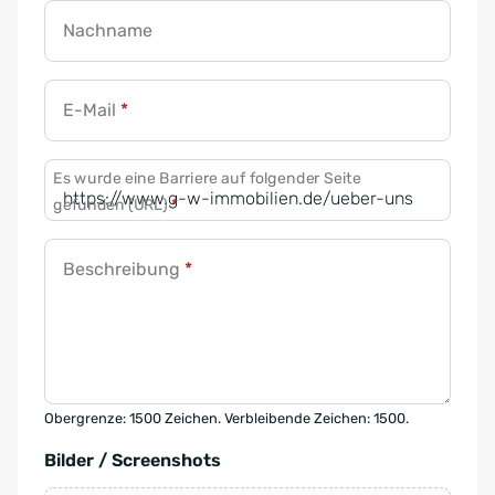
Nachname
E-Mail
*
Es wurde eine Barriere auf folgender Seite
gefunden (URL)
*
Beschreibung
*
Obergrenze: 1500 Zeichen. Verbleibende Zeichen: 1500.
Bilder / Screenshots