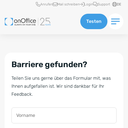
Schnellzugriff
Anrufen
Mail schreiben
Login
Support
DE
Testen
Barriere gefunden?
Teilen Sie uns gerne über das Formular mit, was
Ihnen aufgefallen ist. Wir sind dankbar für Ihr
Feedback.
Vorname