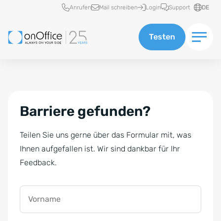
Schnellzugriff
Anrufen
Mail schreiben
Login
Support
DE
Testen
Barriere gefunden?
Teilen Sie uns gerne über das Formular mit, was
Ihnen aufgefallen ist. Wir sind dankbar für Ihr
Feedback.
Vorname