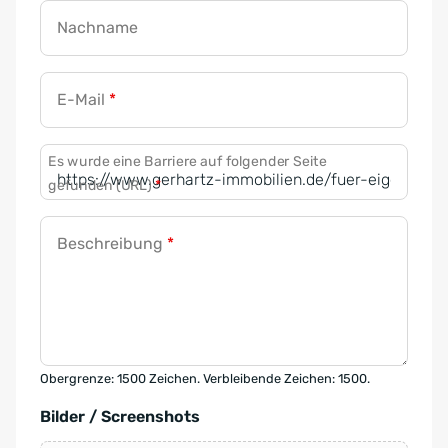
Nachname
E-Mail
*
Es wurde eine Barriere auf folgender Seite
gefunden (URL)
*
Beschreibung
*
Obergrenze: 1500 Zeichen. Verbleibende Zeichen: 1500.
Bilder / Screenshots