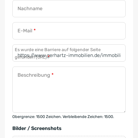
Nachname
E-Mail
*
Es wurde eine Barriere auf folgender Seite
gefunden (URL)
*
Beschreibung
*
Obergrenze: 1500 Zeichen. Verbleibende Zeichen: 1500.
Bilder / Screenshots