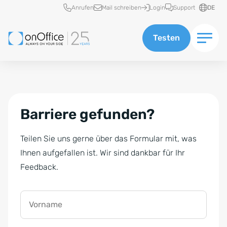
Schnellzugriff
Anrufen
Mail schreiben
Login
Support
DE
Testen
Barriere gefunden?
Teilen Sie uns gerne über das Formular mit, was
Ihnen aufgefallen ist. Wir sind dankbar für Ihr
Feedback.
Vorname