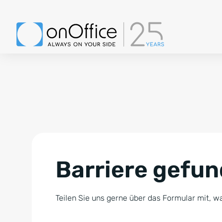
Barriere gefu
Teilen Sie uns gerne über das Formular mit, wa