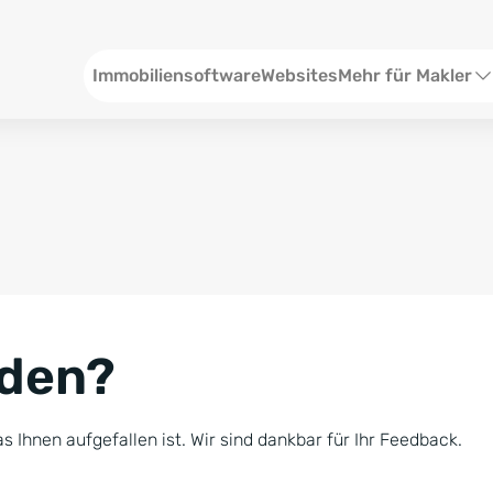
Header
Immobiliensoftware
Websites
Mehr für Makler
SEO und Content
W
Social Media
S
Social Ads
V
Google Ads
R
nden?
Newsletter-Pakete
B
Consulting
N
s Ihnen aufgefallen ist. Wir sind dankbar für Ihr Feedback.
Softwareschulunge