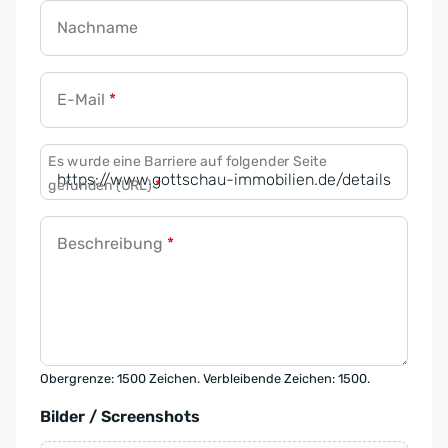
Nachname
E-Mail
*
Es wurde eine Barriere auf folgender Seite
gefunden (URL)
*
Beschreibung
*
Obergrenze: 1500 Zeichen. Verbleibende Zeichen: 1500.
Bilder / Screenshots