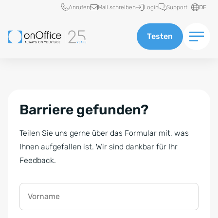
Schnellzugriff
Anrufen
Mail schreiben
Login
Support
DE
Testen
Barriere gefunden?
Teilen Sie uns gerne über das Formular mit, was
Ihnen aufgefallen ist. Wir sind dankbar für Ihr
Feedback.
Vorname