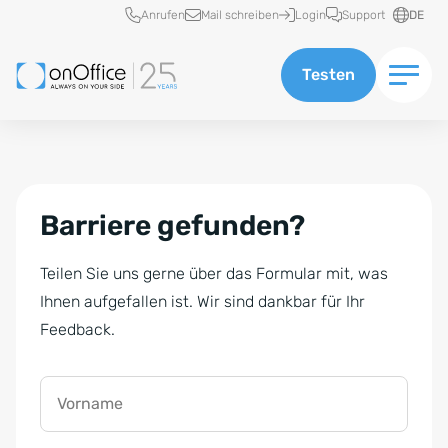
Schnellzugriff
Anrufen
Mail schreiben
Login
Support
DE
Testen
Barriere gefunden?
Teilen Sie uns gerne über das Formular mit, was
Ihnen aufgefallen ist. Wir sind dankbar für Ihr
Feedback.
Vorname