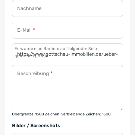
Nachname
E-Mail
*
Es wurde eine Barriere auf folgender Seite
gefunden (URL)
*
Beschreibung
*
Obergrenze: 1500 Zeichen. Verbleibende Zeichen: 1500.
Bilder / Screenshots