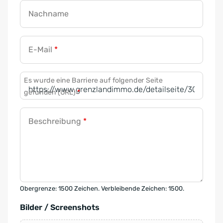
Nachname
E-Mail
*
Es wurde eine Barriere auf folgender Seite
gefunden (URL)
*
Beschreibung
*
Obergrenze: 1500 Zeichen. Verbleibende Zeichen: 1500.
Bilder / Screenshots