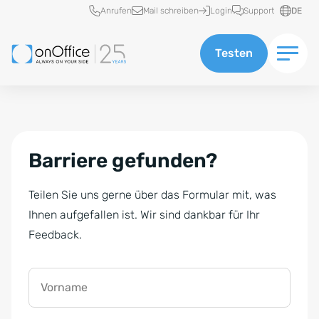
Schnellzugriff
Anrufen
Mail schreiben
Login
Support
DE
Testen
Barriere gefunden?
Teilen Sie uns gerne über das Formular mit, was
Ihnen aufgefallen ist. Wir sind dankbar für Ihr
Feedback.
Vorname