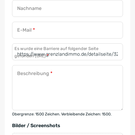
Nachname
E-Mail
*
Es wurde eine Barriere auf folgender Seite
gefunden (URL)
*
Beschreibung
*
Obergrenze: 1500 Zeichen. Verbleibende Zeichen: 1500.
Bilder / Screenshots