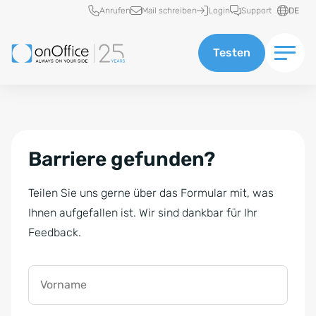
Schnellzugriff
Anrufen
Mail schreiben
Login
Support
DE
Testen
Barriere gefunden?
Teilen Sie uns gerne über das Formular mit, was
Ihnen aufgefallen ist. Wir sind dankbar für Ihr
Feedback.
Vorname