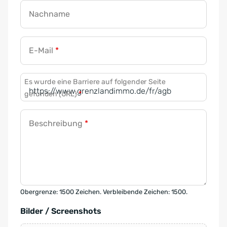
Nachname
E-Mail
*
Es wurde eine Barriere auf folgender Seite
gefunden (URL)
*
Beschreibung
*
Obergrenze: 1500 Zeichen. Verbleibende Zeichen: 1500.
Bilder / Screenshots