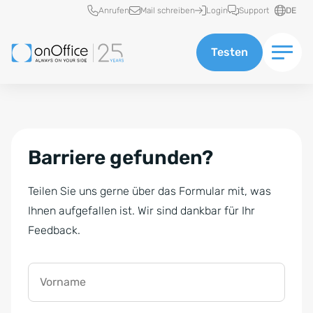
Schnellzugriff
Anrufen
Mail schreiben
Login
Support
DE
Testen
Barriere gefunden?
Teilen Sie uns gerne über das Formular mit, was
Ihnen aufgefallen ist. Wir sind dankbar für Ihr
Feedback.
Vorname