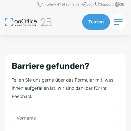
Schnellzugriff
Anrufen
Mail schreiben
Login
Support
DE
Testen
Barriere gefunden?
Teilen Sie uns gerne über das Formular mit, was
Ihnen aufgefallen ist. Wir sind dankbar für Ihr
Feedback.
Vorname