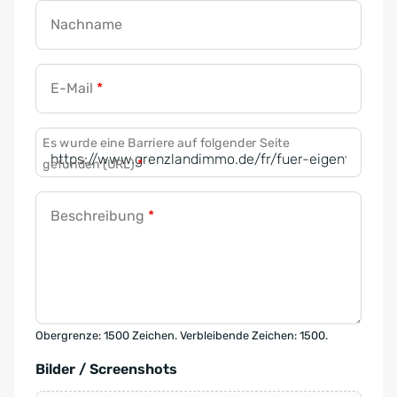
Nachname
E-Mail
*
Es wurde eine Barriere auf folgender Seite
gefunden (URL)
*
Beschreibung
*
Obergrenze: 1500 Zeichen. Verbleibende Zeichen: 1500.
Bilder / Screenshots