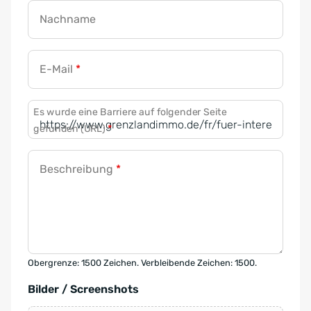
Nachname
E-Mail
*
Es wurde eine Barriere auf folgender Seite
gefunden (URL)
*
Beschreibung
*
Obergrenze: 1500 Zeichen. Verbleibende Zeichen: 1500.
Bilder / Screenshots