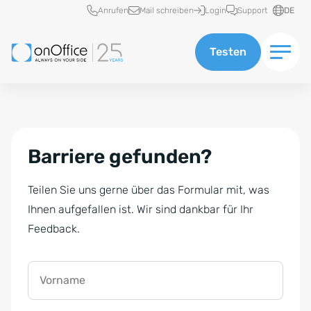
Schnellzugriff
Anrufen
Mail schreiben
Login
Support
DE
Testen
Barriere gefunden?
Teilen Sie uns gerne über das Formular mit, was
Ihnen aufgefallen ist. Wir sind dankbar für Ihr
Feedback.
Vorname