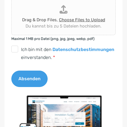
Drag & Drop Files,
Choose Files to Upload
Du kannst bis zu 5 Dateien hochladen.
Maximal 1 MB pro Datei (png, jpg, jpeg, webp, pdf)
D
Ich bin mit den
Datenschutzbestimmungen
S
einverstanden.
*
G
V
Absenden
O
-
A
E
l
i
t
n
e
v
r