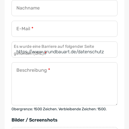
Nachname
E-Mail
*
Es wurde eine Barriere auf folgender Seite
gefunden (URL)
*
Beschreibung
*
Obergrenze: 1500 Zeichen. Verbleibende Zeichen: 1500.
Bilder / Screenshots