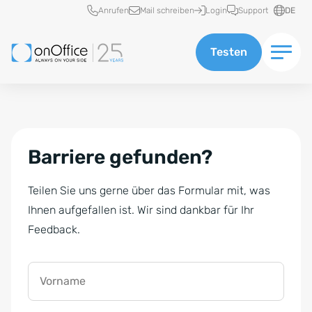
Schnellzugriff
Anrufen
Mail schreiben
Login
Support
DE
Testen
Barriere gefunden?
Teilen Sie uns gerne über das Formular mit, was
Ihnen aufgefallen ist. Wir sind dankbar für Ihr
Feedback.
Vorname